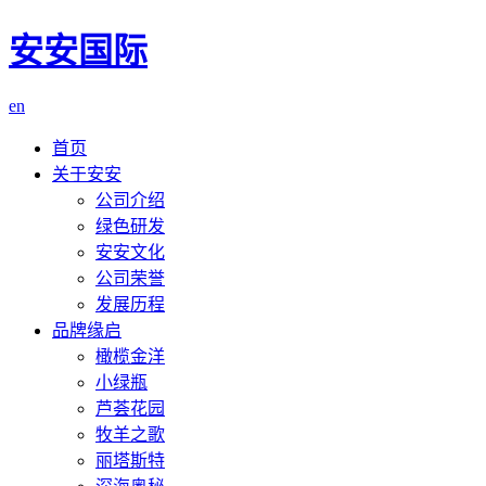
安安国际
en
首页
关于安安
公司介绍
绿色研发
安安文化
公司荣誉
发展历程
品牌缘启
橄榄金洋
小绿瓶
芦荟花园
牧羊之歌
丽塔斯特