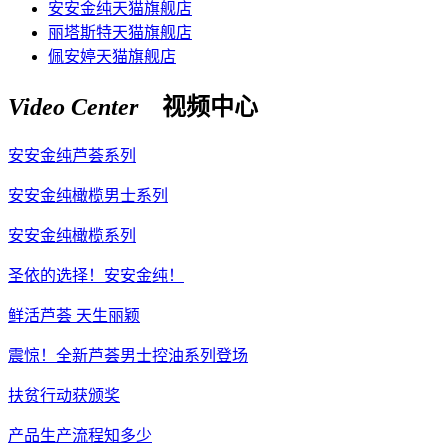
安安金纯天猫旗舰店
丽塔斯特天猫旗舰店
佩安婷天猫旗舰店
Video Center
视频中心
安安金纯芦荟系列
安安金纯橄榄男士系列
安安金纯橄榄系列
圣依的选择！安安金纯！
鲜活芦荟 天生丽颖
震惊！全新芦荟男士控油系列登场
扶贫行动获颁奖
产品生产流程知多少