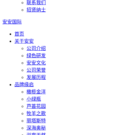
联系我们
招贤纳士
安安国际
首页
关于安安
公司介绍
绿色研发
安安文化
公司荣誉
发展历程
品牌缘启
橄榄金洋
小绿瓶
芦荟花园
牧羊之歌
丽塔斯特
深海奥秘